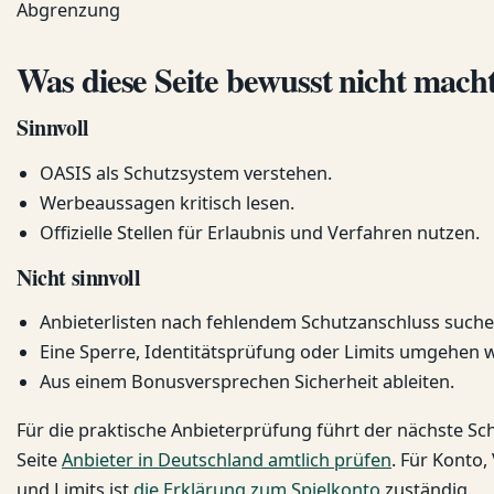
Abgrenzung
Was diese Seite bewusst nicht mach
Sinnvoll
OASIS als Schutzsystem verstehen.
Werbeaussagen kritisch lesen.
Offizielle Stellen für Erlaubnis und Verfahren nutzen.
Nicht sinnvoll
Anbieterlisten nach fehlendem Schutzanschluss suche
Eine Sperre, Identitätsprüfung oder Limits umgehen w
Aus einem Bonusversprechen Sicherheit ableiten.
Für die praktische Anbieterprüfung führt der nächste Sch
Seite
Anbieter in Deutschland amtlich prüfen
. Für Konto,
und Limits ist
die Erklärung zum Spielkonto
zuständig.