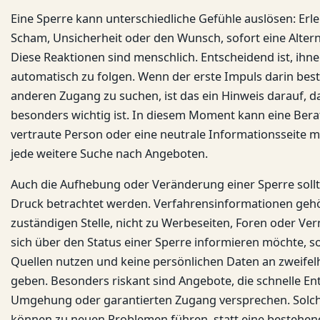
Eine Sperre kann unterschiedliche Gefühle auslösen: Erle
Scham, Unsicherheit oder den Wunsch, sofort eine Altern
Diese Reaktionen sind menschlich. Entscheidend ist, ihne
automatisch zu folgen. Wenn der erste Impuls darin bes
anderen Zugang zu suchen, ist das ein Hinweis darauf, 
besonders wichtig ist. In diesem Moment kann eine Berat
vertraute Person oder eine neutrale Informationsseite m
jede weitere Suche nach Angeboten.
Auch die Aufhebung oder Veränderung einer Sperre sollt
Druck betrachtet werden. Verfahrensinformationen gehö
zuständigen Stelle, nicht zu Werbeseiten, Foren oder Ver
sich über den Status einer Sperre informieren möchte, soll
Quellen nutzen und keine persönlichen Daten an zweifelh
geben. Besonders riskant sind Angebote, die schnelle En
Umgehung oder garantierten Zugang versprechen. Solc
können zu neuen Problemen führen, statt eine bestehend