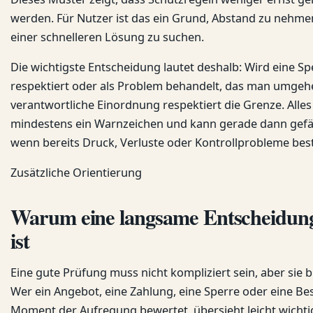
werden. Für Nutzer ist das ein Grund, Abstand zu nehme
einer schnelleren Lösung zu suchen.
Die wichtigste Entscheidung lautet deshalb: Wird eine Sp
respektiert oder als Problem behandelt, das man umgehe
verantwortliche Einordnung respektiert die Grenze. Alles
mindestens ein Warnzeichen und kann gerade dann gefä
wenn bereits Druck, Verluste oder Kontrollprobleme bes
Zusätzliche Orientierung
Warum eine langsame Entscheidung
ist
Eine gute Prüfung muss nicht kompliziert sein, aber sie 
Wer ein Angebot, eine Zahlung, eine Sperre oder eine B
Moment der Aufregung bewertet, übersieht leicht wichtig