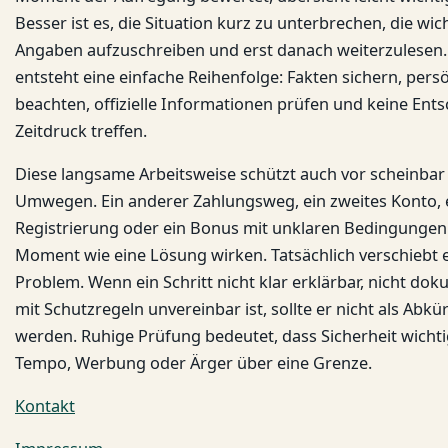
Besser ist es, die Situation kurz zu unterbrechen, die wic
Angaben aufzuschreiben und erst danach weiterzulesen
entsteht eine einfache Reihenfolge: Fakten sichern, pers
beachten, offizielle Informationen prüfen und keine Ent
Zeitdruck treffen.
Diese langsame Arbeitsweise schützt auch vor scheinbar
Umwegen. Ein anderer Zahlungsweg, ein zweites Konto, 
Registrierung oder ein Bonus mit unklaren Bedingungen
Moment wie eine Lösung wirken. Tatsächlich verschiebt e
Problem. Wenn ein Schritt nicht klar erklärbar, nicht do
mit Schutzregeln unvereinbar ist, sollte er nicht als Abk
werden. Ruhige Prüfung bedeutet, dass Sicherheit wichtig
Tempo, Werbung oder Ärger über eine Grenze.
Kontakt