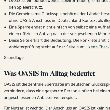
OASIS ist ein bundesweites, spielformübergreifendes
den Spielerschutz.
Die Gemeinsame Glücksspielbehörde der Länder besc
ohne OASIS-Anschluss im Deutschland-Kontext als ille
Eine Sperre endet nicht einfach von selbst; eine Aufhe
einen offiziellen Antrag nach der vorgesehenen Minde
Diese Seite erklärt die Bedeutung. Die konkrete amtli
Anbieterprüfung steht auf der Seite zum
Lizenz-Check
Grundlage
Was OASIS im Alltag bedeutet
OASIS ist die zentrale Sperrdatei im deutschen Glücksspie
verhindern, dass eine gesperrte Person einfach bei ein
angeschlossenen Anbieter weiterspielt.
Für Nutzer ist wichtig: Der Anschluss an OASIS ist kein Na