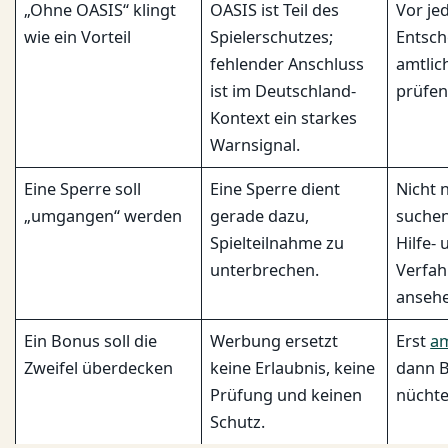
„Ohne OASIS“ klingt
OASIS ist Teil des
Vor je
wie ein Vorteil
Spielerschutzes;
Entsch
fehlender Anschluss
amtlic
ist im Deutschland-
prüfen
Kontext ein starkes
Warnsignal.
Eine Sperre soll
Eine Sperre dient
Nicht 
„umgangen“ werden
gerade dazu,
suchen
Spielteilnahme zu
Hilfe- 
unterbrechen.
Verfa
ansehe
Ein Bonus soll die
Werbung ersetzt
Erst
am
Zweifel überdecken
keine Erlaubnis, keine
dann 
Prüfung und keinen
nüchte
Schutz.