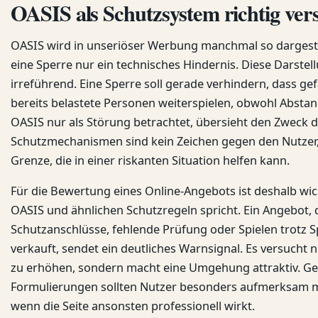
OASIS als Schutzsystem richtig ver
OASIS wird in unseriöser Werbung manchmal so dargestel
eine Sperre nur ein technisches Hindernis. Diese Darstell
irreführend. Eine Sperre soll gerade verhindern, dass ge
bereits belastete Personen weiterspielen, obwohl Abstand
OASIS nur als Störung betrachtet, übersieht den Zweck 
Schutzmechanismen sind kein Zeichen gegen den Nutzer,
Grenze, die in einer riskanten Situation helfen kann.
Für die Bewertung eines Online-Angebots ist deshalb wich
OASIS und ähnlichen Schutzregeln spricht. Ein Angebot, 
Schutzanschlüsse, fehlende Prüfung oder Spielen trotz Sp
verkauft, sendet ein deutliches Warnsignal. Es versucht ni
zu erhöhen, sondern macht eine Umgehung attraktiv. G
Formulierungen sollten Nutzer besonders aufmerksam 
wenn die Seite ansonsten professionell wirkt.