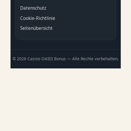
Datenschutz
Cookie-Richtlinie
Seitenübersicht
© 2026 Casino OASIS Bonus — Alle Rechte vorbehalten.