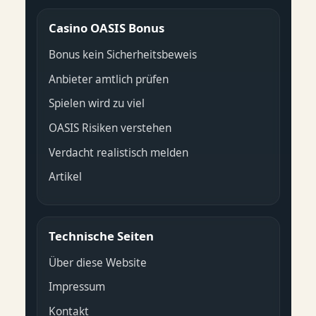
Casino OASIS Bonus
Bonus kein Sicherheitsbeweis
Anbieter amtlich prüfen
Spielen wird zu viel
OASIS Risiken verstehen
Verdacht realistisch melden
Artikel
Technische Seiten
Über diese Website
Impressum
Kontakt