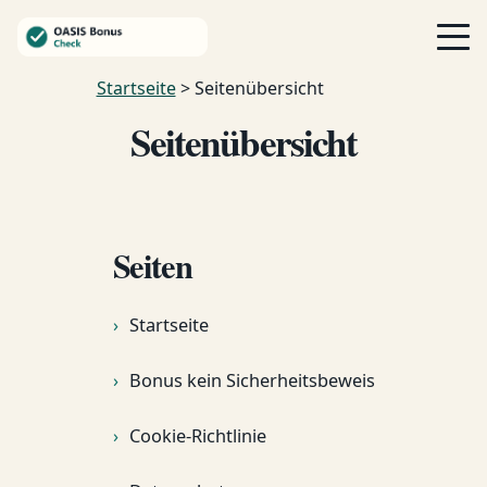
Startseite
>
Seitenübersicht
Seitenübersicht
Seiten
Startseite
Bonus kein Sicherheitsbeweis
Cookie-Richtlinie