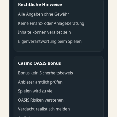
Rechtliche Hinweise
Alle Angaben ohne Gewähr
Keine Finanz- oder Anlageberatung
Inhalte können veraltet sein
Eigenverantwortung beim Spielen
Casino OASIS Bonus
Bonus kein Sicherheitsbeweis
Anbieter amtlich prüfen
Spielen wird zu viel
OASIS Risiken verstehen
Verdacht realistisch melden