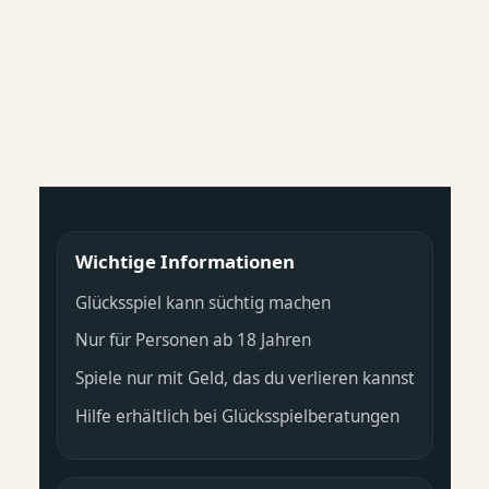
Wichtige Informationen
Glücksspiel kann süchtig machen
Nur für Personen ab 18 Jahren
Spiele nur mit Geld, das du verlieren kannst
Hilfe erhältlich bei Glücksspielberatungen